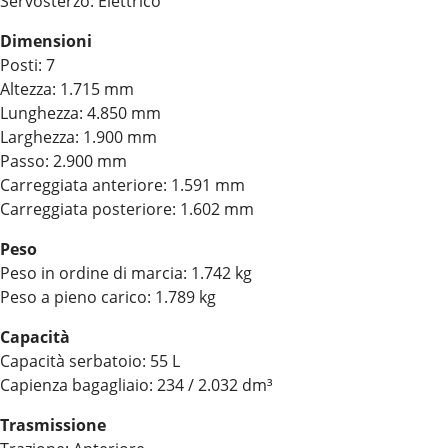
Servosterzo: Elettrico
Dimensioni
Posti: 7
Altezza: 1.715 mm
Lunghezza: 4.850 mm
Larghezza: 1.900 mm
Passo: 2.900 mm
Carreggiata anteriore: 1.591 mm
Carreggiata posteriore: 1.602 mm
Peso
Peso in ordine di marcia: 1.742 kg
Peso a pieno carico: 1.789 kg
Capacità
Capacità serbatoio: 55 L
Capienza bagagliaio: 234 / 2.032 dm³
Trasmissione