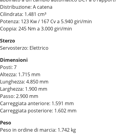
Distribuzione: A catena
Cilindrata: 1.481 cm³
Potenza: 123 Kw / 167 Cv a 5.940 giri/min
Coppia: 245 Nm a 3.000 giri/min
Sterzo
Servosterzo: Elettrico
Dimensioni
Posti: 7
Altezza: 1.715 mm
Lunghezza: 4.850 mm
Larghezza: 1.900 mm
Passo: 2.900 mm
Carreggiata anteriore: 1.591 mm
Carreggiata posteriore: 1.602 mm
Peso
Peso in ordine di marcia: 1.742 kg