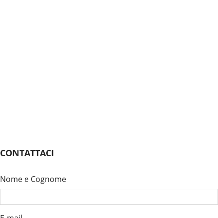
CONTATTACI
Nome e Cognome