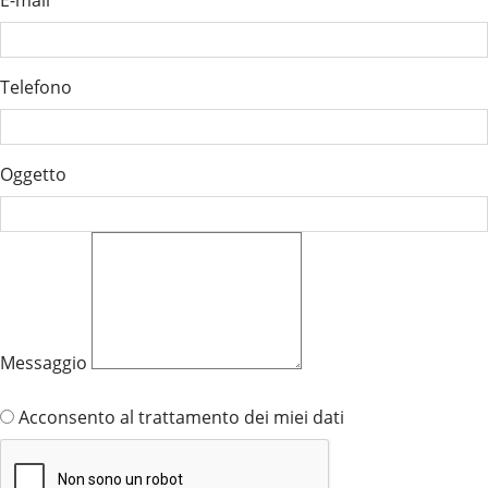
E-mail
Telefono
Oggetto
Messaggio
Clicca qui per leggere la normativa sulla privacy
Acconsento al trattamento dei miei dati