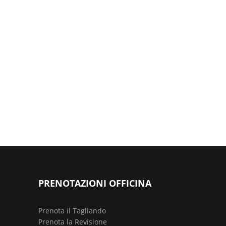
PRENOTAZIONI OFFICINA
Prenota il Tagliando
Prenota la Revisione