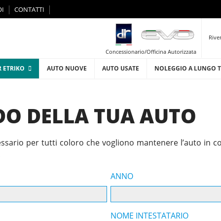
OI
CONTATTI
Rive
Concessionario/Officina Autorizzata
 ETRIKO
AUTO NUOVE
AUTO USATE
NOLEGGIO A LUNGO 
DO DELLA TUA AUTO
ssario per tutti coloro che vogliono mantenere l’auto in co
.
ANNO
NOME INTESTATARIO