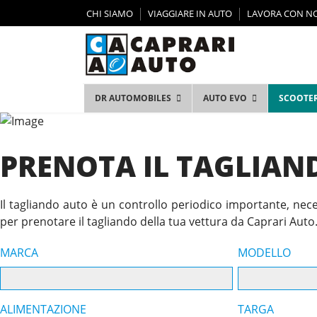
CHI SIAMO
VIAGGIARE IN AUTO
LAVORA CON N
DR AUTOMOBILES
AUTO EVO
SCOOTER
PRENOTA IL TAGLIAN
Il tagliando auto è un controllo periodico importante, nece
per prenotare il tagliando della tua vettura da Caprari Auto
MARCA
MODELLO
ALIMENTAZIONE
TARGA