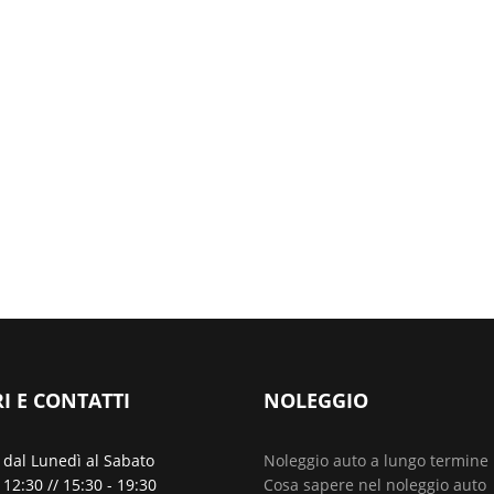
I E CONTATTI
NOLEGGIO
 dal Lunedì al Sabato
Noleggio auto a lungo termine
 12:30 // 15:30 - 19:30
Cosa sapere nel noleggio auto