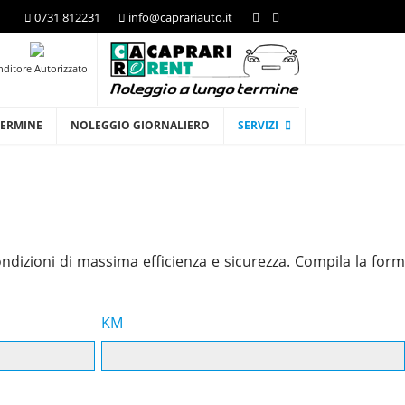
0731 812231
info@caprariauto.it
nditore Autorizzato
TERMINE
NOLEGGIO GIORNALIERO
SERVIZI
ndizioni di massima efficienza e sicurezza. Compila la form
KM